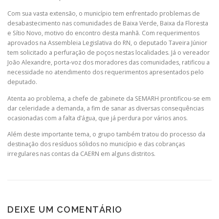
Com sua vasta extensão, o município tem enfrentado problemas de
desabastecimento nas comunidades de Baixa Verde, Baixa da Floresta
e Sítio Novo, motivo do encontro desta manhã. Com requerimentos
aprovados na Assembleia Legislativa do RN, o deputado Taveira Júnior
tem solicitado a perfuração de poços nestas localidades. Já o vereador
João Alexandre, porta-voz dos moradores das comunidades, ratificou a
necessidade no atendimento dos requerimentos apresentados pelo
deputado.
Atenta ao problema, a chefe de gabinete da SEMARH prontificou-se em
dar celeridade a demanda, a fim de sanar as diversas consequências
ocasionadas com a falta d’água, que já perdura por vários anos.
Além deste importante tema, o grupo também tratou do processo da
destinação dos resíduos sólidos no município e das cobranças
irregulares nas contas da CAERN em alguns distritos.
DEIXE UM COMENTÁRIO