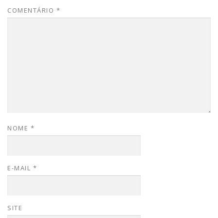
COMENTÁRIO
*
NOME
*
E-MAIL
*
SITE