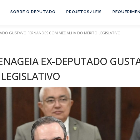
SOBRE O DEPUTADO
PROJETOS/LEIS
REQUERIME
TADO GUSTAVO FERNANDES COM MEDALHA DO MÉRITO LEGISLATIVO
MENAGEIA EX-DEPUTADO GUS
LEGISLATIVO