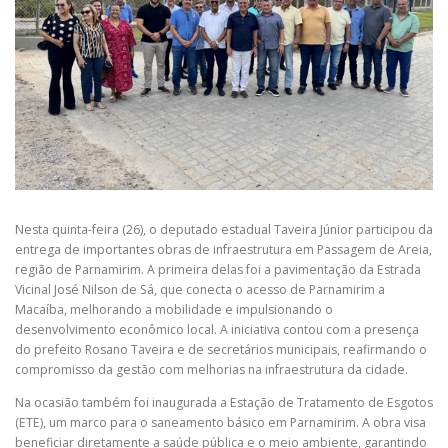
Nesta quinta-feira (26), o deputado estadual Taveira Júnior participou da
entrega de importantes obras de infraestrutura em Passagem de Areia,
região de Parnamirim. A primeira delas foi a pavimentação da Estrada
Vicinal José Nilson de Sá, que conecta o acesso de Parnamirim a
Macaíba, melhorando a mobilidade e impulsionando o
desenvolvimento econômico local. A iniciativa contou com a presença
do prefeito Rosano Taveira e de secretários municipais, reafirmando o
compromisso da gestão com melhorias na infraestrutura da cidade.
Na ocasião também foi inaugurada a Estação de Tratamento de Esgotos
(ETE), um marco para o saneamento básico em Parnamirim. A obra visa
beneficiar diretamente a saúde pública e o meio ambiente, garantindo