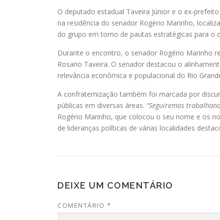
O deputado estadual Taveira Júnior e o ex-prefeito
na residência do senador Rogério Marinho, localizad
do grupo em torno de pautas estratégicas para o d
Durante o encontro, o senador Rogério Marinho re
Rosano Taveira. O senador destacou o alinhamento
relevância econômica e populacional do Rio Grand
A confraternização também foi marcada por discur
públicas em diversas áreas.
“Seguiremos trabalhand
Rogério Marinho, que colocou o seu nome e os no
de lideranças políticas de várias localidades destac
DEIXE UM COMENTÁRIO
COMENTÁRIO
*