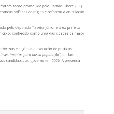
nfraternização promovida pelo Partido Liberal (PL)
eranças políticas da região e reforçou a articulação
do pelo deputado Taveira Júnior e o ex-prefeito
unicípio, conhecido como uma das cidades de maior
róximas eleições e a execução de políticas
 investimentos para nossa população”
, declarou
nsos candidatos ao governo em 2026. A presença