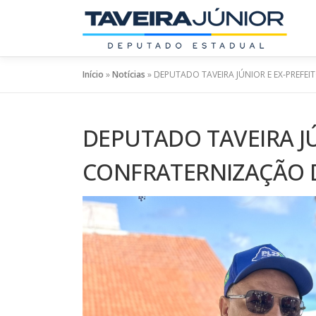
Pular
para
o
conteúdo
Início
»
Notícias
»
DEPUTADO TAVEIRA JÚNIOR E EX-PREFE
DEPUTADO TAVEIRA JÚ
CONFRATERNIZAÇÃO 