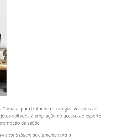
s Câmara, para tratar de estratégias voltadas ao
projetos voltados à ampliação do acesso ao esporte
a promoção da saúde.
rtivas contribuem diretamente para o