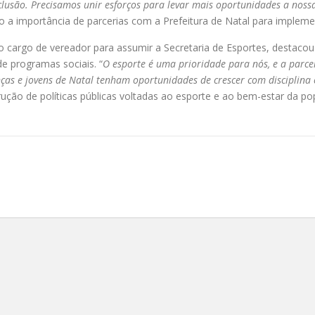
nclusão. Precisamos unir esforços para levar mais oportunidades a noss
o a importância de parcerias com a Prefeitura de Natal para implemen
 cargo de vereador para assumir a Secretaria de Esportes, destacou 
de programas sociais. “
O esporte é uma prioridade para nós, e a parce
as e jovens de Natal tenham oportunidades de crescer com disciplina e
ão de políticas públicas voltadas ao esporte e ao bem-estar da po