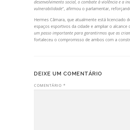
desenvolvimento social, o combate à violência e a i
vulnerabilidade
”, afirmou o parlamentar, reforçand
Hermes Câmara, que atualmente está licenciado do
espaços esportivos da cidade e ampliar o alcance 
um passo importante para garantirmos que as crianç
fortaleceu o compromisso de ambos com a construç
DEIXE UM COMENTÁRIO
COMENTÁRIO
*