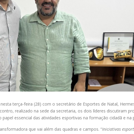
nesta terça-feira (28) com o secretário de Esportes de Natal, Herme
contro, realizado na sede da secretaria, os dois líderes discutiram 
o papel essencial das atividades esportivas na formação cidadã e n
transformadora que vai além das quadras e campos. “
Iniciativas espo