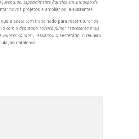
a juventude, especialmente àqueles em situação de
tar novos projetos e ampliar os já existentes.
que a pasta tem trabalhado para reestruturar os
ria com o deputado Taveira Júnior representa mais
 valores sólidos
”, ressaltou o secretário. A reunião
pulação natalense.