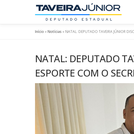
Pular
para
o
conteúdo
Início
»
Notícias
»
NATAL: DEPUTADO TAVEIRA JÚNIOR DI
NATAL: DEPUTADO TA
ESPORTE COM O SEC