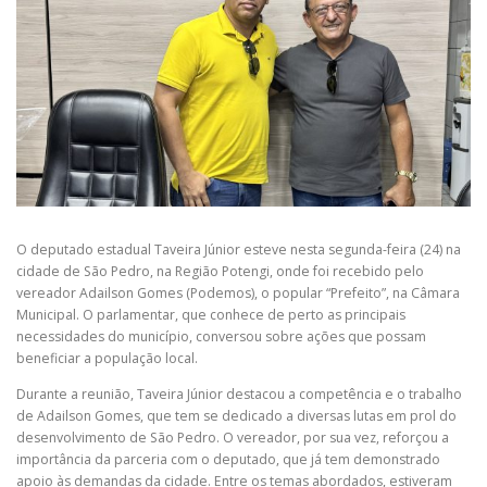
O deputado estadual Taveira Júnior esteve nesta segunda-feira (24) na
cidade de São Pedro, na Região Potengi, onde foi recebido pelo
vereador Adailson Gomes (Podemos), o popular “Prefeito”, na Câmara
Municipal. O parlamentar, que conhece de perto as principais
necessidades do município, conversou sobre ações que possam
beneficiar a população local.
Durante a reunião, Taveira Júnior destacou a competência e o trabalho
de Adailson Gomes, que tem se dedicado a diversas lutas em prol do
desenvolvimento de São Pedro. O vereador, por sua vez, reforçou a
importância da parceria com o deputado, que já tem demonstrado
apoio às demandas da cidade. Entre os temas abordados, estiveram