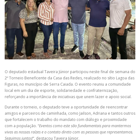
O deputado estadual Taveira Júnior participou neste final de semana do
2º Torneio Beneficente da Casa das Redes, realizado no sítio Lagoa das
Figuras, no município de Serra Caiada. O evento reuniu a comunidade
local em um dia de esporte, solidariedade e confraternização,
reforçando a importância de iniciativas que unem lazer e apoio social.
Durante o torneio, o deputado teve a oportunidade de reencontrar
amigos e parceiros de caminhada, como Jailson, Adriana e tantos outros
que fortalecem o trabalho do mandato com diálogo e proximidade
com a população. “
Eventos como este são fundamentais para mantermos
vivas as nossas raízes e o contato direto com as pessoas que representamos.
Seguimos juntos!
”, destacou Taveira Júnior.