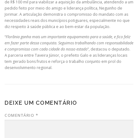
de R$ 100 mil para viabilizar a aquisição da ambulância, atendendo a um
pedido feito por meio do amigo e liderança política, Neguinho de
Jorimar. A articulação demonstra o compromisso do mandato com as
necessidades reais dos municípios potiguares, especialmente no que
diz respeito à saúde pública e ao bem-estar da população.
“
Florânia ganha mais um importante equipamento para a saúde, e fico feliz
em fazer parte dessa conquista. Seguimos trabalhando com responsabilidade
e compromisso com cada cidade do nosso estado
”, destacou o deputado.
A parceria entre Taveira Júnior, o prefeito Galo e as lideranças locais
tem gerado bons frutos e reforça o trabalho conjunto em prol do
desenvolvimento regional.
DEIXE UM COMENTÁRIO
COMENTÁRIO
*