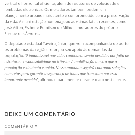
vertical e horizontal eficiente, além de redutores de velocidade e
lombadas eletrônicas. Os moradores também pedem um
planejamento urbano mais atento e comprometido com a preservação
da vida. A manifestação homenageou as vítimas fatais recentes, como
José Ailton, Esther e Edmilson do Milho — moradores do próprio
Parque das Árvores.
O deputado estadual Taveira Júnior, que vem acompanhando de perto
os problemas da região, reforçou seu apoio às demandas da
população.
“É inadmissível que vidas continuem sendo perdidas por falta de
estrutura e responsabilidade no trânsito. A mobilização mostra que a
população está atenta e unida. Nosso mandato seguirá cobrando soluções
concretas para garantir a segurança de todos que transitam por essa
importante avenida”
, afirmou o parlamentar durante o ato nesta tarde.
DEIXE UM COMENTÁRIO
COMENTÁRIO
*