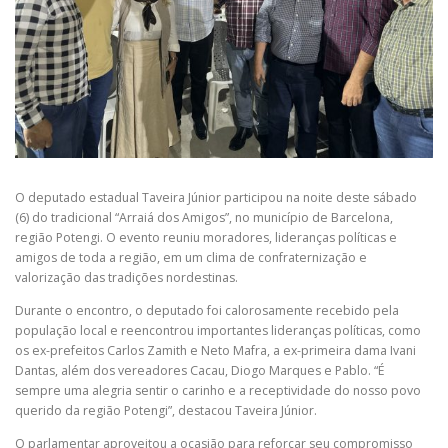
O deputado estadual Taveira Júnior participou na noite deste sábado
(6) do tradicional “Arraiá dos Amigos”, no município de Barcelona,
região Potengi. O evento reuniu moradores, lideranças políticas e
amigos de toda a região, em um clima de confraternização e
valorização das tradições nordestinas.
Durante o encontro, o deputado foi calorosamente recebido pela
população local e reencontrou importantes lideranças políticas, como
os ex-prefeitos Carlos Zamith e Neto Mafra, a ex-primeira dama Ivani
Dantas, além dos vereadores Cacau, Diogo Marques e Pablo. “É
sempre uma alegria sentir o carinho e a receptividade do nosso povo
querido da região Potengi”, destacou Taveira Júnior.
O parlamentar aproveitou a ocasião para reforçar seu compromisso