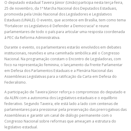
O deputado estadual Taveira Júnior (União) participa nesta terça-feira,
25 de novembro, da 1ª Marcha Nacional dos Deputados Estaduais,
promovida pela União Nacional dos Legisladores e Legislativos
Estaduais (UNALE). O evento, que acontece em Brasília, tem como tema
“Fortalecer os Legislativos é Defender a Democracia” e reune
parlamentares de todo o país para articular uma resposta coordenada
à PEC da Reforma Administrativa.
Durante o evento, os parlamentares estarão envolvidos em debates
institucionais, reuniões e uma caminhada simbólica até o Congresso
Nacional. Na programação constam o Encontro de Legisladoras, com
foco na representação feminina, o lançamento da Frente Parlamentar
em Defesa dos Parlamentos Estaduais e a Plenária Nacional das
Assembleias Legislativas para a ratificação da Carta em Defesa do
Federalismo.
A participação de Taveira Júnior reforça o compromisso do deputado e
da ALRN com a autonomia dos Legislativos estaduais e o equilíbrio
federativo. Segundo Taveira, ele está lado a lado com centenas de
parlamentares para pressionar pela preservação das prerrogativas das
Assembleias e garantir um canal de diálogo permanente com o
Congresso Nacional sobre reformas que ameaçam a estrutura do
legislativo estadual.