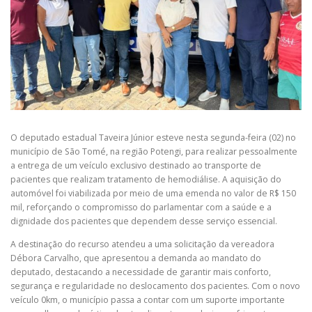
O deputado estadual Taveira Júnior esteve nesta segunda-feira (02) no
município de São Tomé, na região Potengi, para realizar pessoalmente
a entrega de um veículo exclusivo destinado ao transporte de
pacientes que realizam tratamento de hemodiálise. A aquisição do
automóvel foi viabilizada por meio de uma emenda no valor de R$ 150
mil, reforçando o compromisso do parlamentar com a saúde e a
dignidade dos pacientes que dependem desse serviço essencial.
A destinação do recurso atendeu a uma solicitação da vereadora
Débora Carvalho, que apresentou a demanda ao mandato do
deputado, destacando a necessidade de garantir mais conforto,
segurança e regularidade no deslocamento dos pacientes. Com o novo
veículo 0km, o município passa a contar com um suporte importante