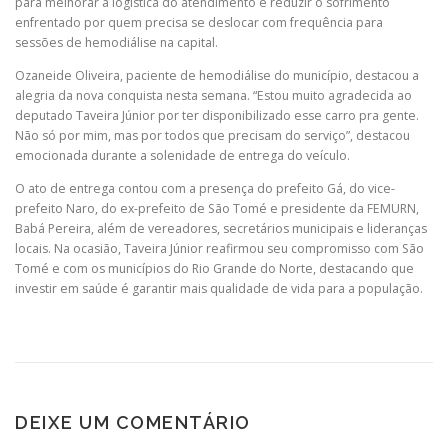
para melhorar a logística do atendimento e reduzir o sofrimento
enfrentado por quem precisa se deslocar com frequência para
sessões de hemodiálise na capital.
Ozaneide Oliveira, paciente de hemodiálise do município, destacou a
alegria da nova conquista nesta semana. “Estou muito agradecida ao
deputado Taveira Júnior por ter disponibilizado esse carro pra gente.
Não só por mim, mas por todos que precisam do serviço”, destacou
emocionada durante a solenidade de entrega do veículo.
O ato de entrega contou com a presença do prefeito Gá, do vice-
prefeito Naro, do ex-prefeito de São Tomé e presidente da FEMURN,
Babá Pereira, além de vereadores, secretários municipais e lideranças
locais. Na ocasião, Taveira Júnior reafirmou seu compromisso com São
Tomé e com os municípios do Rio Grande do Norte, destacando que
investir em saúde é garantir mais qualidade de vida para a população.
DEIXE UM COMENTÁRIO