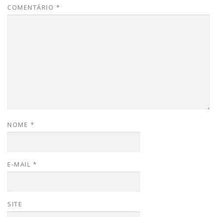
COMENTÁRIO
*
NOME
*
E-MAIL
*
SITE