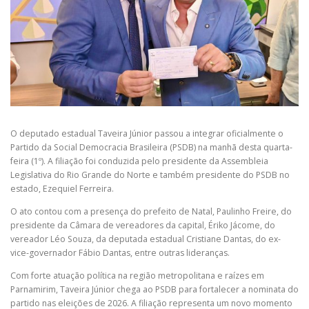
O deputado estadual Taveira Júnior passou a integrar oficialmente o
Partido da Social Democracia Brasileira (PSDB) na manhã desta quarta-
feira (1º). A filiação foi conduzida pelo presidente da Assembleia
Legislativa do Rio Grande do Norte e também presidente do PSDB no
estado, Ezequiel Ferreira.
O ato contou com a presença do prefeito de Natal, Paulinho Freire, do
presidente da Câmara de vereadores da capital, Ériko Jácome, do
vereador Léo Souza, da deputada estadual Cristiane Dantas, do ex-
vice-governador Fábio Dantas, entre outras lideranças.
Com forte atuação política na região metropolitana e raízes em
Parnamirim, Taveira Júnior chega ao PSDB para fortalecer a nominata do
partido nas eleições de 2026. A filiação representa um novo momento