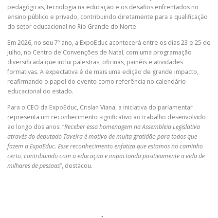
pedagógicas, tecnologia na educação e os desafios enfrentados no
ensino público e privado, contribuindo diretamente para a qualificação
do setor educacional no Rio Grande do Norte.
Em 2026, no seu 7º ano, a ExpoEduc acontecerá entre os dias 23 e 25 de
julho, no Centro de Convenções de Natal, com uma programação
diversificada que inclui palestras, oficinas, painéis e atividades
formativas. A expectativa é de mais uma edição de grande impacto,
reafirmando o papel do evento como referência no calendário
educacional do estado.
Para o CEO da ExpoEduc, Crislan Viana, a iniciativa do parlamentar
representa um reconhecimento significativo ao trabalho desenvolvido
ao longo dos anos. “
Receber essa homenagem na Assembleia Legislativa
através do deputado Taveira é motivo de muita gratidão para todos que
fazem a ExpoEduc. Esse reconhecimento enfatiza que estamos no caminho
certo, contribuindo com a educação e impactando positivamente a vida de
milhares de pessoas
”, destacou.