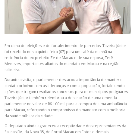
Em clima de eleições e de fortalecimento de parcerias, Taveira Júnior
foi recebido nesta quinta-feira (07) para um café da manhã na
residência do ex-prefeito Zé de Macau e de sua esposa, Tetê
Menezes, importantes aliados do mandato em Macau e na região
salineira.
Durante a visita, o parlamentar destacou a importância de manter o
contato próximo com as lideranças e com a população, fortalecendo
ações que tragam resultados concretos para os municípios potiguares.
Taveira Júnior também relembrou a destinação de uma emenda
parlamentar no valor de R$ 100 mil para a compra de uma ambulância
para Macau, reforçando o compromisso do mandato com a melhoria
da saúde pública da cidade.
O deputado ainda agradeceu a receptividade dos representantes da
Salinas FM, da Nova 95, do Portal Macau em Fotos e demais