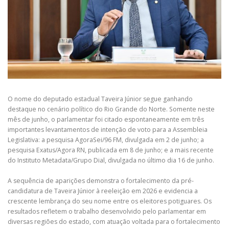
O nome do deputado estadual Taveira Júnior segue ganhando
destaque no cenário político do Rio Grande do Norte. Somente neste
mês de junho, o parlamentar foi citado espontaneamente em três
importantes levantamentos de intenção de voto para a Assembleia
Legislativa: a pesquisa AgoraSei/96 FM, divulgada em 2 de junho; a
pesquisa Exatus/Agora RN, publicada em 8 de junho; e a mais recente
do Instituto Metadata/Grupo Dial, divulgada no último dia 16 de junho.
A sequência de aparições demonstra o fortalecimento da pré-
candidatura de Taveira Júnior à reeleição em 2026 e evidencia a
crescente lembrança do seu nome entre os eleitores potiguares. Os
resultados refletem o trabalho desenvolvido pelo parlamentar em
diversas regiões do estado, com atuação voltada para o fortalecimento