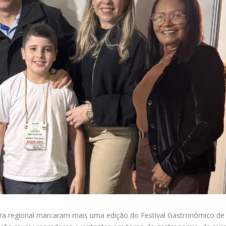
ltura regional marcaram mais uma edição do Festival Gastronômico d