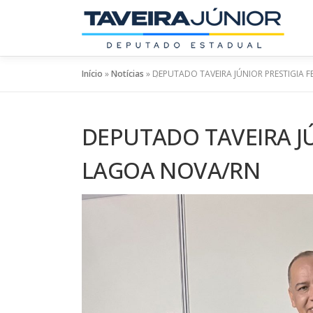
Pular
para
o
conteúdo
Início
»
Notícias
»
DEPUTADO TAVEIRA JÚNIOR PRESTIGIA
DEPUTADO TAVEIRA J
LAGOA NOVA/RN