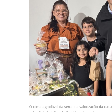
O clima agradável da serra e a valorização da cu