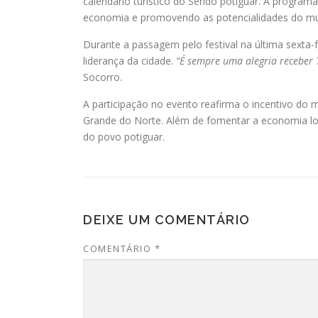
calendário turístico do Seridó potiguar. A program
economia e promovendo as potencialidades do mun
Durante a passagem pelo festival na última sexta-f
liderança da cidade.
“É sempre uma alegria receber
Socorro.
A participação no evento reafirma o incentivo do 
Grande do Norte. Além de fomentar a economia loc
do povo potiguar.
DEIXE UM COMENTÁRIO
COMENTÁRIO
*