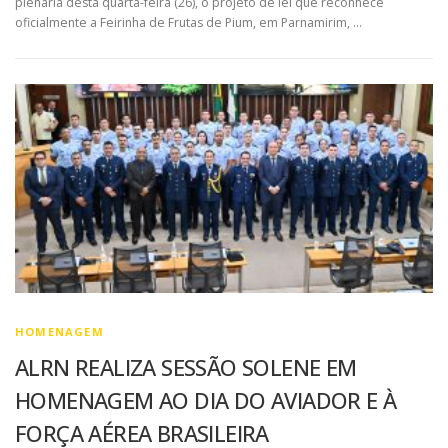
plenária desta quarta-feira (26), o projeto de lei que reconhece
oficialmente a Feirinha de Frutas de Pium, em Parnamirim, …
HOMENAGEM
ALRN REALIZA SESSÃO SOLENE EM
HOMENAGEM AO DIA DO AVIADOR E À
FORÇA AÉREA BRASILEIRA