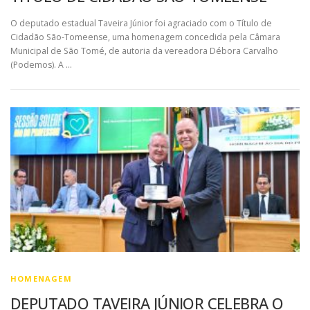
O deputado estadual Taveira Júnior foi agraciado com o Título de
Cidadão São-Tomeense, uma homenagem concedida pela Câmara
Municipal de São Tomé, de autoria da vereadora Débora Carvalho
(Podemos). A …
HOMENAGEM
DEPUTADO TAVEIRA JÚNIOR CELEBRA O